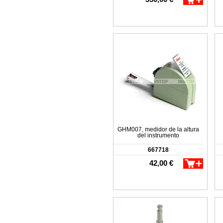
GHM007, medidor de la altura
del instrumento
667718
42,00 €