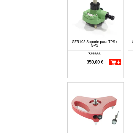
GZR103 Soporte para TPS /
GPS
725566
350,00 €