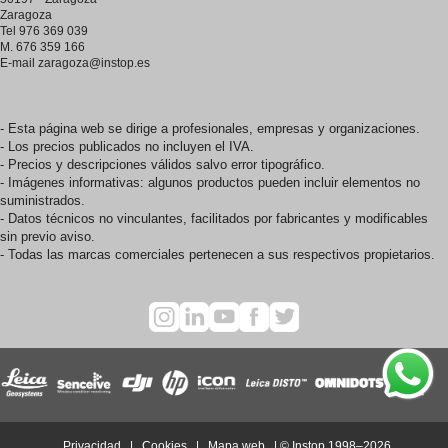
Zaragoza
Tel 976 369 039
M. 676 359 166
E-mail
zaragoza@instop.es
- Esta página web se dirige a profesionales, empresas y organizaciones.
- Los precios publicados no incluyen el IVA.
- Precios y descripciones válidos salvo error tipográfico.
- Imágenes informativas: algunos productos pueden incluir elementos no
suministrados.
- Datos técnicos no vinculantes, facilitados por fabricantes y modificables
sin previo aviso.
- Todas las marcas comerciales pertenecen a sus respectivos propietarios.
Privacidad
|
Cookies
|
Mapa web
|
© Instop 1998–2026