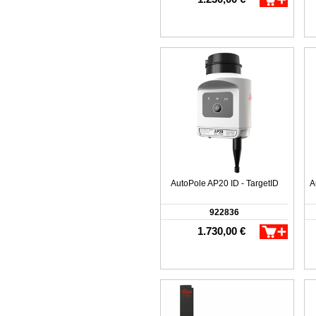
AutoPole AP20 ID - TargetID
A
922836
1.730,00 €