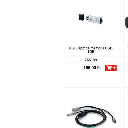
MS1, lápiz de memoria USB,
1GB
765199
186,00 €