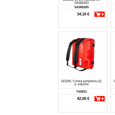
54389283
54389285
34,10 €
GDZ66, Correa portadora (2),
p. estuche
744501
42,00 €