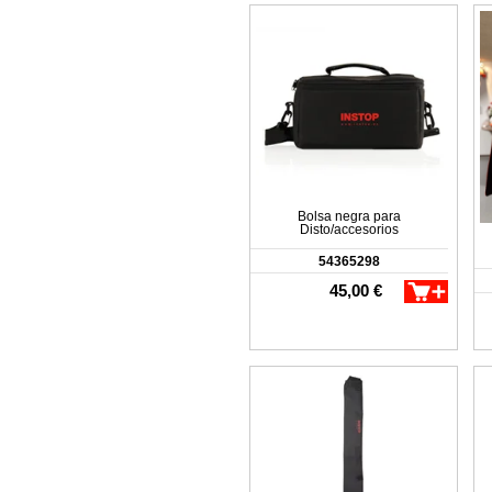
Bolsa negra para
Disto/accesorios
54365298
45,00 €