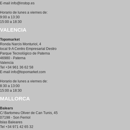
E-mail
info@instop.es
Horario de lunes a viernes de:
9:00 a 13:30
15:00 a 18:30
VALENCIA
Topomarket
Ronda Narcis Monturiol, 4
local 9-A Centro Empresarial Destro
Parque Tecnológico de Paterna
46980 - Paterna
Valencia
Tel +34 961 36 62 58
E-mail
info@topomarket.com
Horario de lunes a viernes de:
8:30 a 13:00
15:00 a 18:30
MALLORCA
Balears
C/ Bartomeu Oliver de Can Tunis, 45
07198 - Son Ferriol
Islas Baleares
Tel +34 971 42 65 32