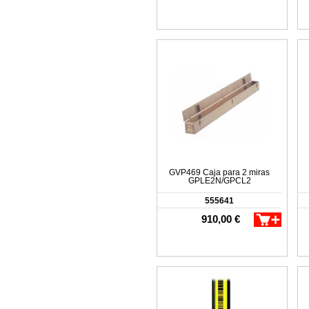
GVP469 Caja para 2 miras
GPLE2N/GPCL2
555641
910,00 €