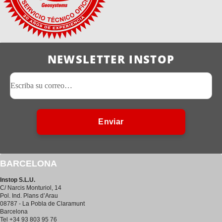
NEWSLETTER INSTOP
Enviar
BARCELONA
Instop S.L.U.
C/ Narcis Monturiol, 14
Pol. Ind. Plans d’Arau
08787 - La Pobla de Claramunt
Barcelona
Tel +34 93 803 95 76