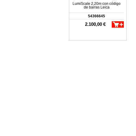
LumiScale 2,20m con código
de barras Leica
54366645
2.100,00 €