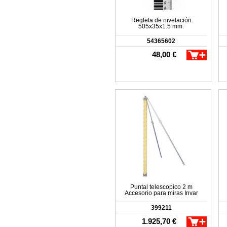
Regleta de nivelación
505x35x1.5 mm.
54365602
48,00 €
Puntal telescopico 2 m
Accesorio para miras Invar
399211
1.925,70 €