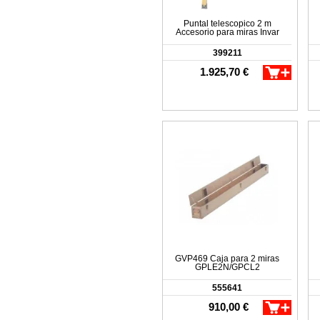
Puntal telescopico 2 m
Accesorio para miras Invar
399211
1.925,70 €
GVP469 Caja para 2 miras
GPLE2N/GPCL2
555641
910,00 €