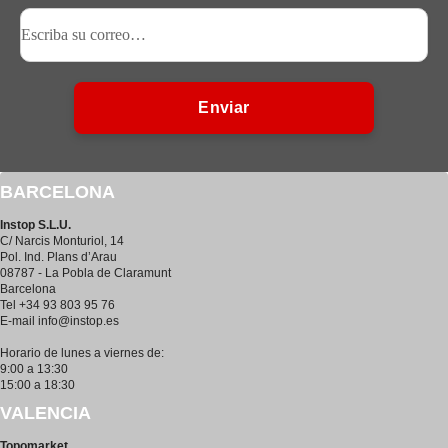
Enviar
BARCELONA
Instop S.L.U.
C/ Narcis Monturiol, 14
Pol. Ind. Plans d’Arau
08787 - La Pobla de Claramunt
Barcelona
Tel +34 93 803 95 76
E-mail
info@instop.es
Horario de lunes a viernes de:
9:00 a 13:30
15:00 a 18:30
VALENCIA
Topomarket