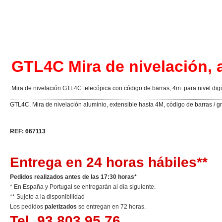
GTL4C Mira de nivelación, 
Mira de nivelación GTL4C telecópica con código de barras, 4m. para nivel digi
GTL4C, Mira de nivelación aluminio, extensible hasta 4M, código de barras / gr
REF: 667113
Entrega en 24 horas hábiles**
Pedidos realizados antes de las 17:30 horas*
* En España y Portugal se entregarán al día siguiente.
** Sujeto a la disponibilidad
Los pedidos
paletizados
se entregan en 72 horas.
Tel. 93 803 95 76