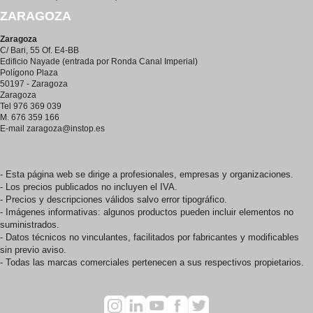
ZARAGOZA
Zaragoza
C/ Bari, 55 Of. E4-BB
Edificio Nayade (entrada por Ronda Canal Imperial)
Polígono Plaza
50197 - Zaragoza
Zaragoza
Tel 976 369 039
M. 676 359 166
E-mail
zaragoza@instop.es
- Esta página web se dirige a profesionales, empresas y organizaciones.
- Los precios publicados no incluyen el IVA.
- Precios y descripciones válidos salvo error tipográfico.
- Imágenes informativas: algunos productos pueden incluir elementos no
suministrados.
- Datos técnicos no vinculantes, facilitados por fabricantes y modificables
sin previo aviso.
- Todas las marcas comerciales pertenecen a sus respectivos propietarios.