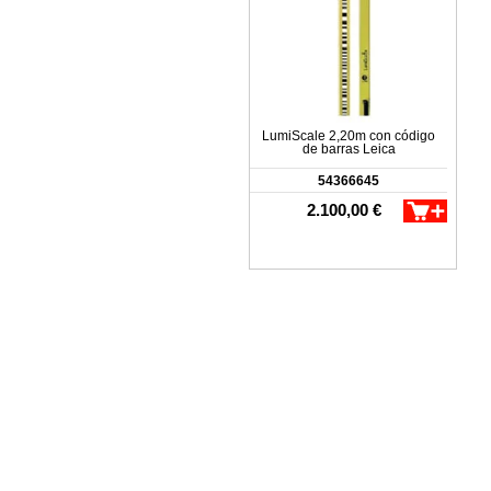
LumiScale 2,20m con código
de barras Leica
54366645
2.100,00 €