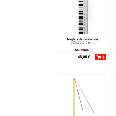
Regleta de nivelación
505x35x1.5 mm.
54365602
48,00 €