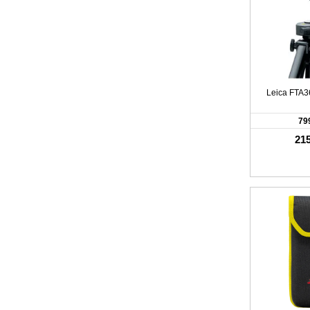
Leica FTA3
79
215