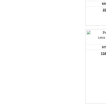
82
22
Leica
97
116