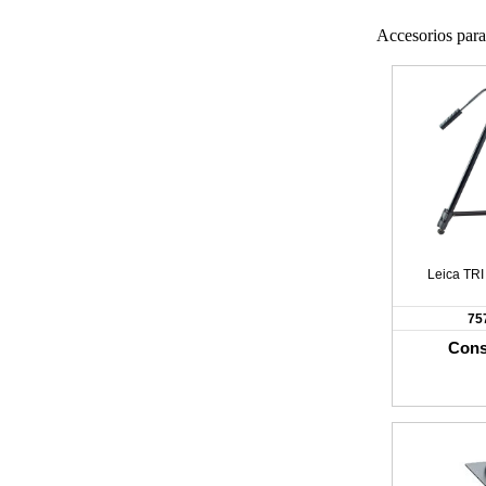
Accesorios para
Leica TRI
75
Cons