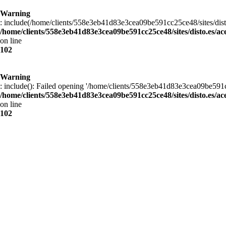
Warning
: include(/home/clients/558e3eb41d83e3cea09be591cc25ce48/sites/disto.
/home/clients/558e3eb41d83e3cea09be591cc25ce48/sites/disto.es/ac
on line
102
Warning
: include(): Failed opening '/home/clients/558e3eb41d83e3cea09be591cc2
/home/clients/558e3eb41d83e3cea09be591cc25ce48/sites/disto.es/ac
on line
102