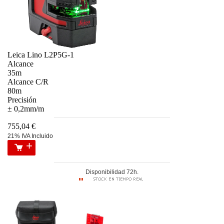
Leica Lino L2P5G-1
Alcance
35m
Alcance C/R
80m
Precisión
± 0,2mm/m
755,04 €
21% IVA Incluido
Disponibilidad 72h.