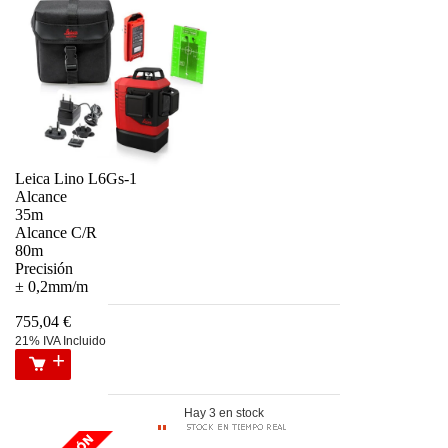
Leica Lino L6Gs-1
Alcance
35m
Alcance C/R
80m
Precisión
± 0,2mm/m
755,04 €
21% IVA Incluido
Hay 3 en stock