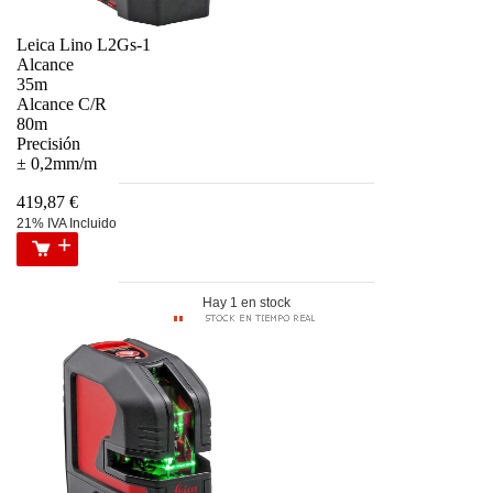
Leica Lino L2Gs-1
Alcance
35m
Alcance C/R
80m
Precisión
± 0,2mm/m
419,87 €
21% IVA Incluido
Hay 1 en stock