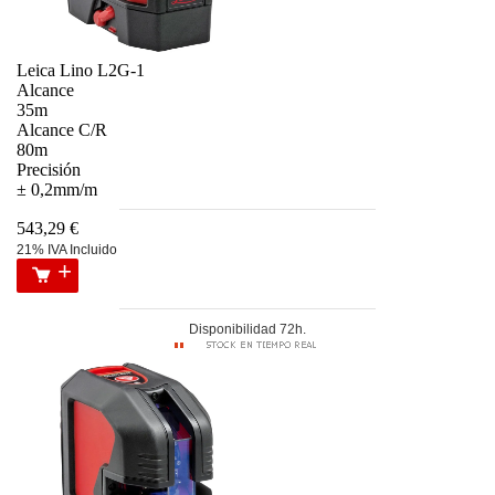
Leica Lino L2G-1
Alcance
35m
Alcance C/R
80m
Precisión
± 0,2mm/m
543,29 €
21% IVA Incluido
Disponibilidad 72h.