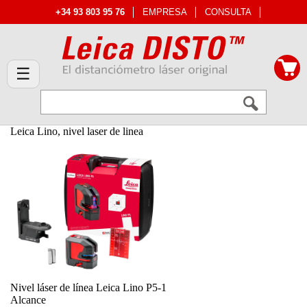
+34 93 803 95 76
EMPRESA
CONSULTA
☰
Leica Lino, nivel laser de linea
Nivel láser de línea Leica Lino P5-1
Alcance