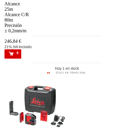
Alcance
25m
Alcance C/R
80m
Precisión
± 0,2mm/m
246,84 €
21% IVA Incluido
Hay 1 en stock