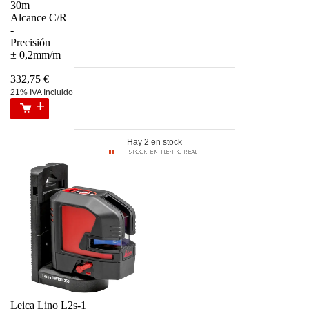
30m
Alcance C/R
-
Precisión
± 0,2mm/m
332,75 €
21% IVA Incluido
Hay 2 en stock
Leica Lino L2s-1