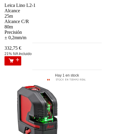
Leica Lino L2-1
Alcance
25m
Alcance C/R
80m
Precisión
± 0,2mm/m
332,75 €
21% IVA Incluido
Hay 1 en stock