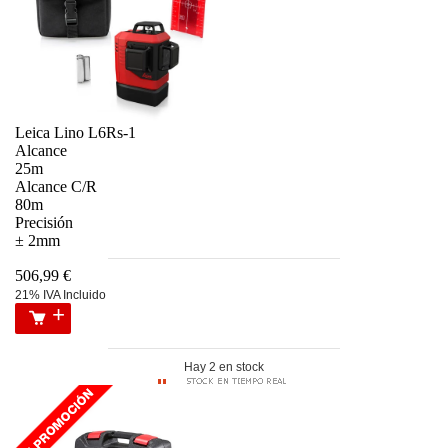
Leica Lino L6Rs-1
Alcance
25m
Alcance C/R
80m
Precisión
± 2mm
506,99 €
21% IVA Incluido
Hay 2 en stock