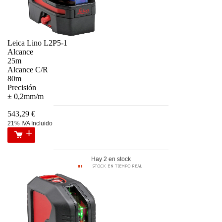
Leica Lino L2P5-1
Alcance
25m
Alcance C/R
80m
Precisión
± 0,2mm/m
543,29 €
21% IVA Incluido
Hay 2 en stock