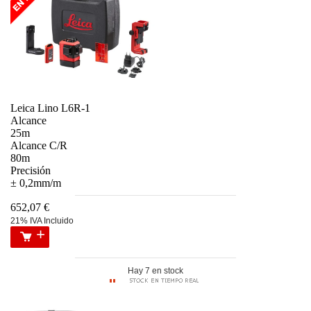
Leica Lino L6R-1
Alcance
25m
Alcance C/R
80m
Precisión
± 0,2mm/m
652,07 €
21% IVA Incluido
Hay 7 en stock