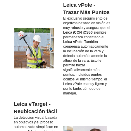
Leica vPole -
Trazar Más Puntos
El exclusivo seguimiento de
objetivos basado en visión es
muy robusto y asegura que el
Leica iCON iCS50
siempre
permanezca conectado al
Leica vPole
. También
compensa automáticamente
la inclinación de la vara y
detecta automáticamente la
altura de la vara. Esto le
permite trazar
significativamente más
puntos, incluidos puntos
ocultos. Al mismo tiempo, el
Leica vPole es muy ligero y,
por lo tanto, cómodo de
manejar.
Leica vTarget -
Reubicación fácil
La detección visual basada
en objetivos y el proceso
automatizado simplifican en