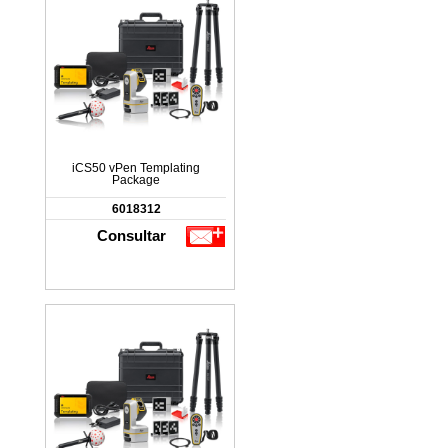
iCS50 vPen Templating
Package
6018312
Consultar