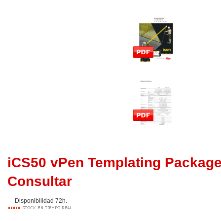
iCS50 vPen Templating Packag
Consultar
Disponibilidad 72h.