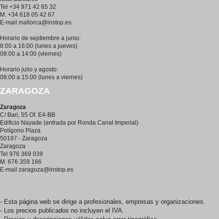
Tel +34 971 42 65 32
M. +34 618 05 42 67
E-mail
mallorca@instop.es
Horario de septiembre a junio:
8:00 a 16:00 (lunes a jueves)
08:00 a 14:00 (viernes)
Horario julio y agosto:
08:00 a 15:00 (lunes a viernes)
ZARAGOZA
Zaragoza
C/ Bari, 55 Of. E4-BB
Edificio Nayade (entrada por Ronda Canal Imperial)
Polígono Plaza
50197 - Zaragoza
Zaragoza
Tel 976 369 039
M. 676 359 166
E-mail
zaragoza@instop.es
- Esta página web se dirige a profesionales, empresas y organizaciones.
- Los precios publicados no incluyen el IVA.