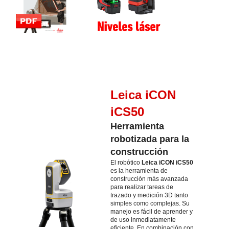
Leica iCON
iCS50
Herramienta
robotizada para la
construcción
El robótico
Leica iCON iCS50
es la herramienta de
construcción más avanzada
para realizar tareas de
trazado y medición 3D tanto
simples como complejas. Su
manejo es fácil de aprender y
de uso inmediatamente
eficiente. En combinación con