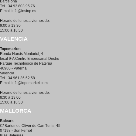
Barcelona
Tel +34 93 803 95 76
E-mail
info@instop.es
Horario de lunes a viernes de:
9:00 a 13:30
15:00 a 18:30
VALENCIA
Topomarket
Ronda Narcis Monturiol, 4
local 9-A Centro Empresarial Destro
Parque Tecnológico de Paterna
46980 - Paterna
Valencia
Tel +34 961 36 62 58
E-mail
info@topomarket.com
Horario de lunes a viernes de:
8:30 a 13:00
15:00 a 18:30
MALLORCA
Balears
C/ Bartomeu Oliver de Can Tunis, 45
07198 - Son Ferriol
Islas Baleares