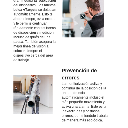
gran medida la reubicación
del dispositivo. Los nuevos
Leica vTargets
se detectan
automáticamente. Esto te
ahorra tiempo, evita errores
y te permite continuar
rápidamente con tus tareas
de disposición y medición
incluso después de una
pausa. También asegura la
mejor línea de visión al
colocar siempre el
dispositivo cerca del área
de trabajo.
Prevención de
errores
La monitorización activa y
continua de la posición de la
unidad detecta
automáticamente incluso el
más pequeño movimiento y
activa una alarma. Esto evita
inexactitudes y costosos
errores, permitiéndote trabajar
de manera más ecológica.