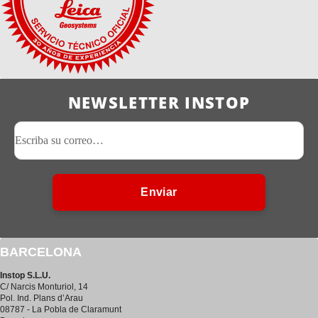
NEWSLETTER INSTOP
Enviar
BARCELONA
Instop S.L.U.
C/ Narcis Monturiol, 14
Pol. Ind. Plans d’Arau
08787 - La Pobla de Claramunt