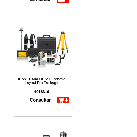
iCon TRades iCS50 Robotic
Layout Pro Package
6018316
Consultar