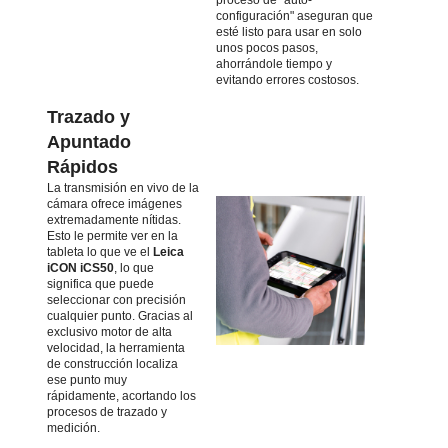
proceso de "auto-
configuración" aseguran que
esté listo para usar en solo
unos pocos pasos,
ahorrándole tiempo y
evitando errores costosos.
Trazado y
Apuntado
Rápidos
La transmisión en vivo de la
cámara ofrece imágenes
extremadamente nítidas.
Esto le permite ver en la
tableta lo que ve el
Leica
iCON iCS50
, lo que
significa que puede
seleccionar con precisión
cualquier punto. Gracias al
exclusivo motor de alta
velocidad, la herramienta
de construcción localiza
ese punto muy
rápidamente, acortando los
procesos de trazado y
medición.