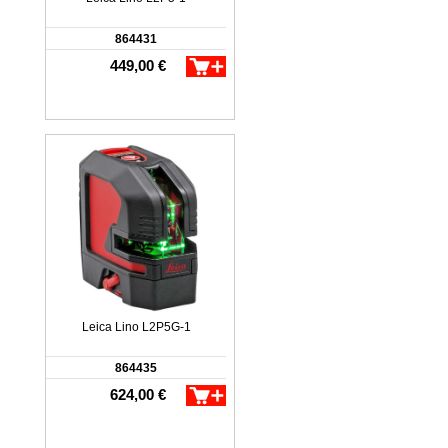
864431
449,00 €
Leica Lino L2P5G-1
864435
624,00 €