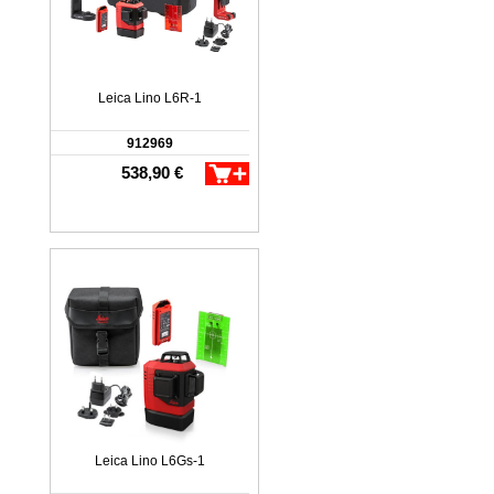
Leica Lino L6R-1
912969
538,90 €
Leica Lino L6Gs-1