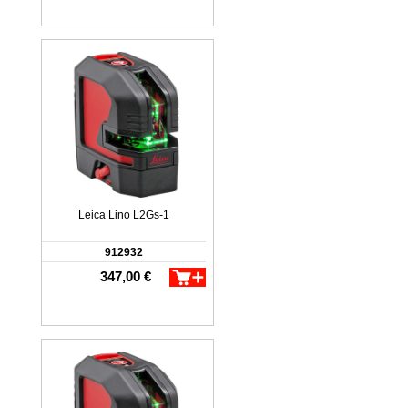
Leica Lino L2Gs-1
912932
347,00 €