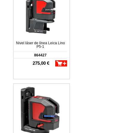
Nivel láser de línea Leica Lino
P5-1
864427
275,00 €