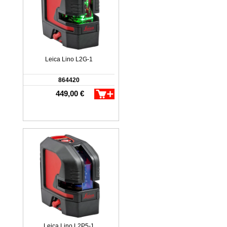
Leica Lino L2G-1
864420
449,00 €
Leica Lino L2P5-1