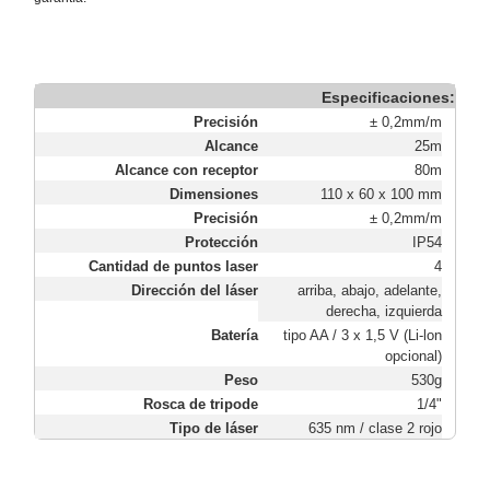
Especificaciones:
Precisión
± 0,2mm/m
Alcance
25m
Alcance con receptor
80m
Dimensiones
110 x 60 x 100 mm
Precisión
± 0,2mm/m
Protección
IP54
Cantidad de puntos laser
4
Dirección del láser
arriba, abajo, adelante,
derecha, izquierda
Batería
tipo AA / 3 x 1,5 V (Li-lon
opcional)
Peso
530g
Rosca de tripode
1/4"
Tipo de láser
635 nm / clase 2 rojo