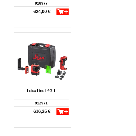
918977
624,00 €
Leica Lino L6G-1
912971
616,25 €