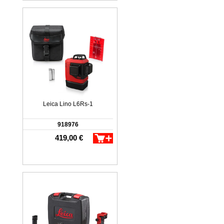
Leica Lino L6Rs-1
918976
419,00 €