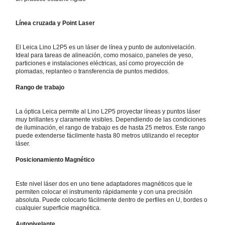
Línea cruzada y Point Laser
El Leica Lino L2P5 es un láser de línea y punto de autonivelación.
Ideal para tareas de alineación, como mosaico, paneles de yeso,
particiones e instalaciones eléctricas, así como proyección de
plomadas, replanteo o transferencia de puntos medidos.
Rango de trabajo
La óptica Leica permite al Lino L2P5 proyectar líneas y puntos láser
muy brillantes y claramente visibles. Dependiendo de las condiciones
de iluminación, el rango de trabajo es de hasta 25 metros. Este rango
puede extenderse fácilmente hasta 80 metros utilizando el receptor
láser.
Posicionamiento Magnético
Este nivel láser dos en uno tiene adaptadores magnéticos que le
permiten colocar el instrumento rápidamente y con una precisión
absoluta. Puede colocarlo fácilmente dentro de perfiles en U, bordes o
cualquier superficie magnética.
Autonivelante