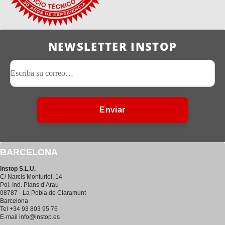
NEWSLETTER INSTOP
Enviar
BARCELONA
Instop S.L.U.
C/ Narcis Monturiol, 14
Pol. Ind. Plans d’Arau
08787 - La Pobla de Claramunt
Barcelona
Tel +34 93 803 95 76
E-mail
info@instop.es