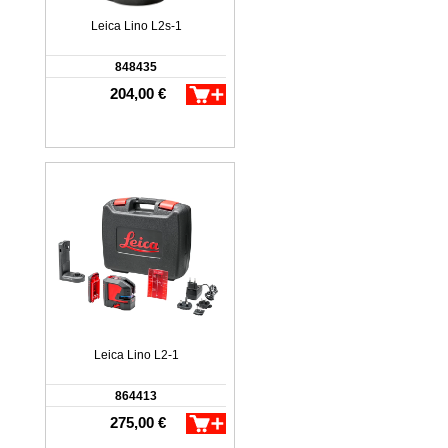
Leica Lino L2s-1
848435
204,00 €
Leica Lino L2-1
864413
275,00 €