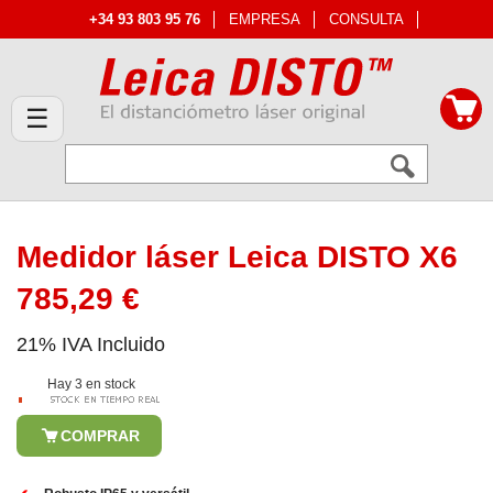
+34 93 803 95 76
EMPRESA
CONSULTA
☰
Medidor láser Leica DISTO X6
785,29 €
21% IVA Incluido
Hay 3 en stock
COMPRAR