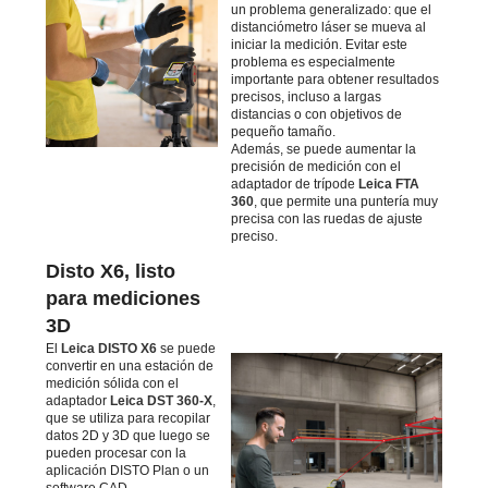
un problema generalizado: que el
distanciómetro láser se mueva al
iniciar la medición. Evitar este
problema es especialmente
importante para obtener resultados
precisos, incluso a largas
distancias o con objetivos de
pequeño tamaño.
Además, se puede aumentar la
precisión de medición con el
adaptador de trípode
Leica FTA
360
, que permite una puntería muy
precisa con las ruedas de ajuste
preciso.
Disto X6, listo
para mediciones
3D
El
Leica DISTO X6
se puede
convertir en una estación de
medición sólida con el
adaptador
Leica DST 360-X
,
que se utiliza para recopilar
datos 2D y 3D que luego se
pueden procesar con la
aplicación DISTO Plan o un
software CAD.