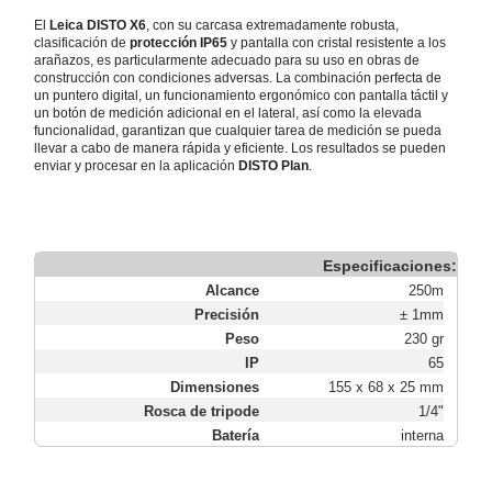
El
Leica DISTO X6
, con su carcasa extremadamente robusta,
clasificación de
protección IP65
y pantalla con cristal resistente a los
arañazos, es particularmente adecuado para su uso en obras de
construcción con condiciones adversas. La combinación perfecta de
un puntero digital, un funcionamiento ergonómico con pantalla táctil y
un botón de medición adicional en el lateral, así como la elevada
funcionalidad, garantizan que cualquier tarea de medición se pueda
llevar a cabo de manera rápida y eficiente. Los resultados se pueden
enviar y procesar en la aplicación
DISTO Plan
.
Especificaciones:
Alcance
250m
Precisión
± 1mm
Peso
230 gr
IP
65
Dimensiones
155 x 68 x 25 mm
Rosca de tripode
1/4"
Batería
interna