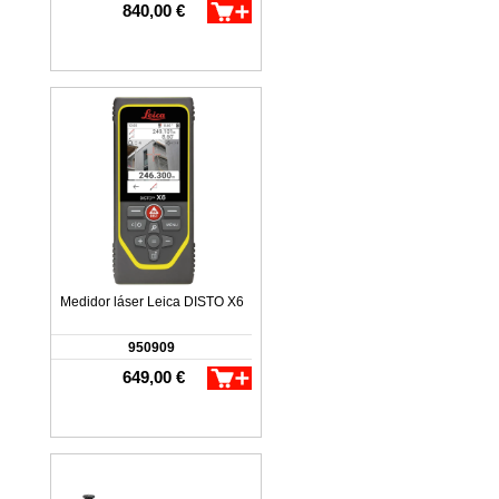
840,00 €
Medidor láser Leica DISTO X6
950909
649,00 €