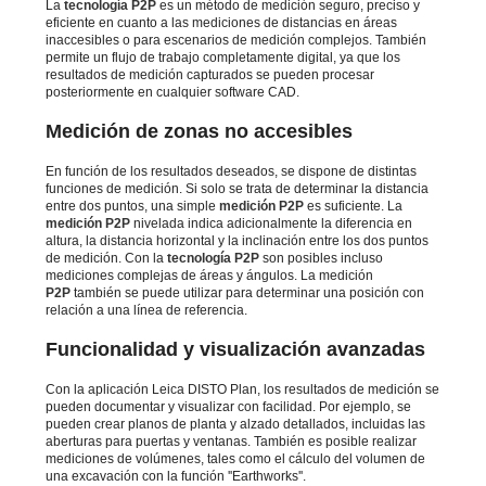
La
tecnología P2P
es un método de medición seguro, preciso y
eficiente en cuanto a las mediciones de distancias en áreas
inaccesibles o para escenarios de medición complejos. También
permite un flujo de trabajo completamente digital, ya que los
resultados de medición capturados se pueden procesar
posteriormente en cualquier software CAD.
Medición de zonas no accesibles
En función de los resultados deseados, se dispone de distintas
funciones de medición. Si solo se trata de determinar la distancia
entre dos puntos, una simple
medición P2P
es suficiente. La
medición P2P
nivelada indica adicionalmente la diferencia en
altura, la distancia horizontal y la inclinación entre los dos puntos
de medición. Con la
tecnología P2P
son posibles incluso
mediciones complejas de áreas y ángulos. La medición
P2P
también se puede utilizar para determinar una posición con
relación a una línea de referencia.
Funcionalidad y visualización avanzadas
Con la aplicación Leica DISTO Plan, los resultados de medición se
pueden documentar y visualizar con facilidad. Por ejemplo, se
pueden crear planos de planta y alzado detallados, incluidas las
aberturas para puertas y ventanas. También es posible realizar
mediciones de volúmenes, tales como el cálculo del volumen de
una excavación con la función ''Earthworks''.