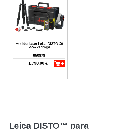
Medidor láser Leica DISTO X6
P2P-Package
950878
1.790,00 €
Leica DISTO™ para