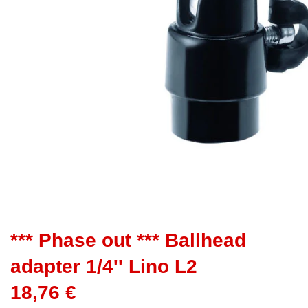
*** Phase out *** Ballhead
adapter 1/4'' Lino L2
18,76 €