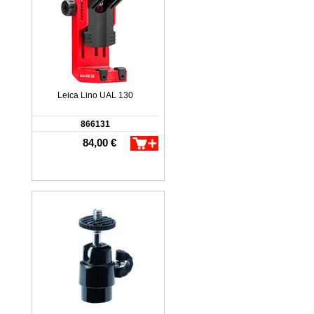
Leica Lino UAL 130
866131
84,00 €