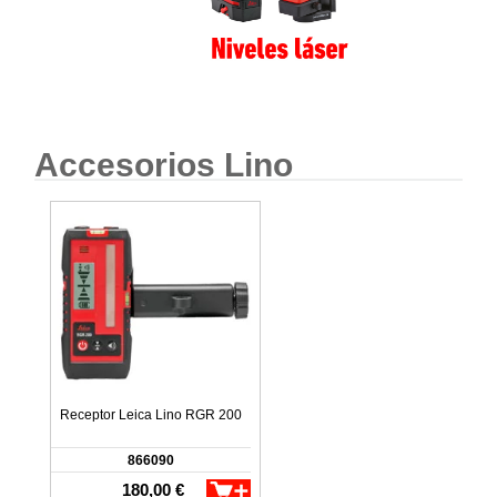
Accesorios Lino
Receptor Leica Lino RGR 200
866090
180,00 €