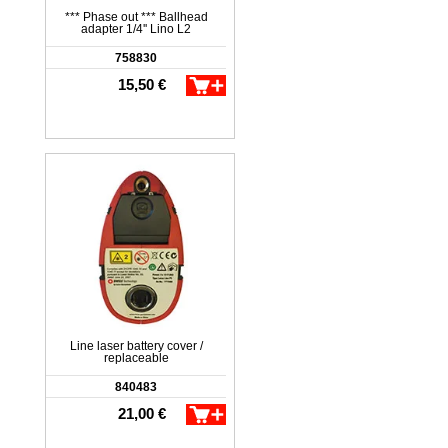
*** Phase out *** Ballhead
adapter 1/4'' Lino L2
758830
15,50 €
Line laser battery cover /
replaceable
840483
21,00 €