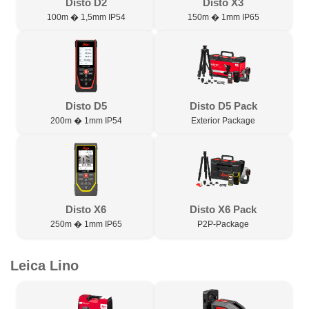
Disto D2
Disto X3
100m � 1,5mm IP54
150m � 1mm IP65
Disto D5
Disto D5 Pack
200m � 1mm IP54
Exterior Package
Disto X6
Disto X6 Pack
250m � 1mm IP65
P2P-Package
Leica Lino