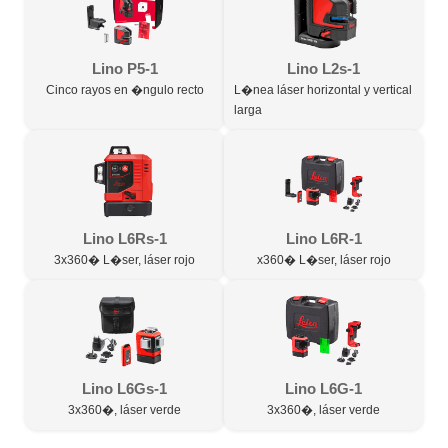
Lino P5-1
Lino L2s-1
Cinco rayos en �ngulo recto
L�nea láser horizontal y vertical
larga
Lino L6Rs-1
Lino L6R-1
3x360� L�ser, láser rojo
x360� L�ser, láser rojo
Lino L6Gs-1
Lino L6G-1
3x360�, láser verde
3x360�, láser verde