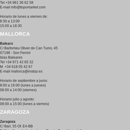
Tel +34 961 36 62 58
E-mail
info@topomarket.com
Horario de lunes a viernes de:
8:30 a 13:00
15:00 a 18:30
MALLORCA
Balears
C/ Bartomeu Oliver de Can Tunis, 45
07198 - Son Ferriol
Islas Baleares
Tel +34 971 42 65 32
M. +34 618 05 42 67
E-mail
mallorca@instop.es
Horario de septiembre a junio:
8:00 a 16:00 (lunes a jueves)
08:00 a 14:00 (viernes)
Horario julio y agosto:
08:00 a 15:00 (lunes a viernes)
ZARAGOZA
Zaragoza
C/ Bari, 55 Of. E4-BB