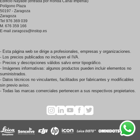
Edificio Nayade (entrada por Ronda Canal Imperial)
Polígono Plaza
50197 - Zaragoza
Zaragoza
Tel 976 369 039
M. 676 359 166
E-mail
zaragoza@instop.es
- Esta página web se dirige a profesionales, empresas y organizaciones.
- Los precios publicados no incluyen el IVA.
- Precios y descripciones válidos salvo error tipográfico.
- Imágenes informativas: algunos productos pueden incluir elementos no
suministrados.
- Datos técnicos no vinculantes, facilitados por fabricantes y modificables
sin previo aviso.
- Todas las marcas comerciales pertenecen a sus respectivos propietarios.